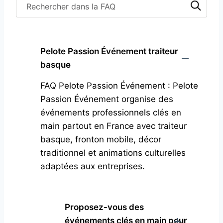
Search through FAQ items. Results will update as yo
Pelote Passion Événement traiteur
basque
FAQ Pelote Passion Événement : Pelote
Passion Événement organise des
événements professionnels clés en
main partout en France avec traiteur
basque, fronton mobile, décor
traditionnel et animations culturelles
adaptées aux entreprises.
Proposez-vous des
événements clés en main pour