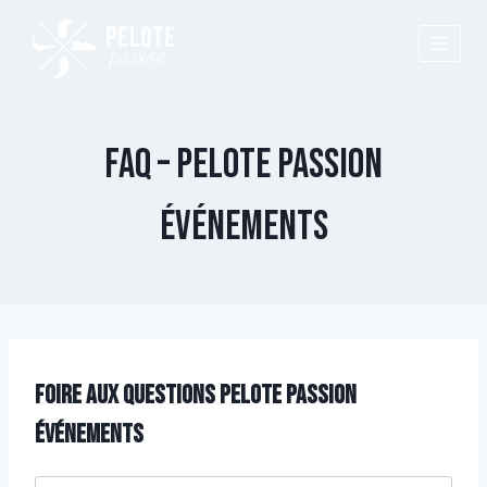
Aller
au
contenu
FAQ – PELOTE PASSION
ÉVÉNEMENTS
Foire aux questions Pelote passion
événements