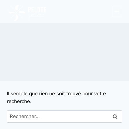
Aller
au
contenu
Il semble que rien ne soit trouvé pour votre
recherche.
Rechercher :